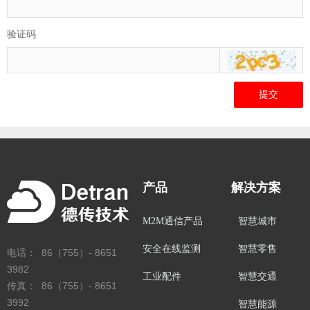
验证码
提交
产品
解决方案
M2M通信产品
智慧城市
安全在线监测
智慧零售
电话： 86（755）- 8651
3982
工业配件
智慧交通
传真： 86（755）- 8651
3992
智慧能源