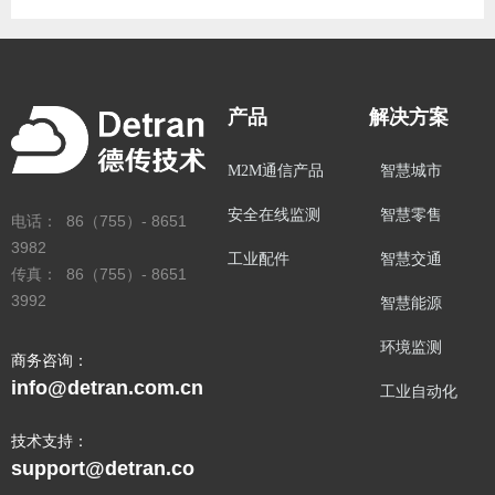
产品
解决方案
M2M通信产品
智慧城市
安全在线监测
智慧零售
电话： 86（755）- 8651
3982
工业配件
智慧交通
传真： 86（755）- 8651
3992
智慧能源
环境监测
商务咨询：
info@detran.com.cn
工业自动化
技术支持：
support@detran.co