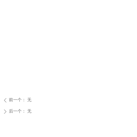
前一个：
无
ꄴ
后一个：
无
ꄲ