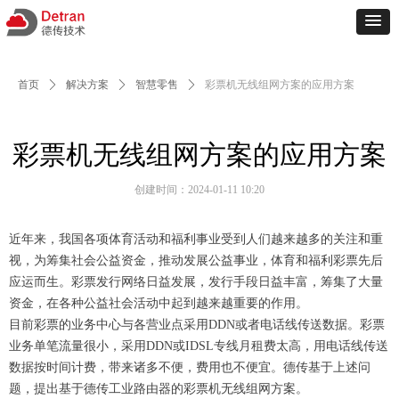
首页
ꄲ
解决方案
ꄲ
智慧零售
ꄲ
彩票机无线组网方案的应用方案
彩票机无线组网方案的应用方案
创建时间：
2024-01-11
10:20
近年来，我国各项体育活动和福利事业受到人们越来越多的关注和重
视，为筹集社会公益资金，推动发展公益事业，体育和福利彩票先后
应运而生。彩票发行网络日益发展，发行手段日益丰富，筹集了大量
资金，在各种公益社会活动中起到越来越重要的作用。
目前彩票的业务中心与各营业点采用DDN或者电话线传送数据。彩票
业务单笔流量很小，采用DDN或IDSL专线月租费太高，用电话线传送
数据按时间计费，带来诸多不便，费用也不便宜。德传基于上述问
题，提出基于德传工业路由器的彩票机无线组网方案。