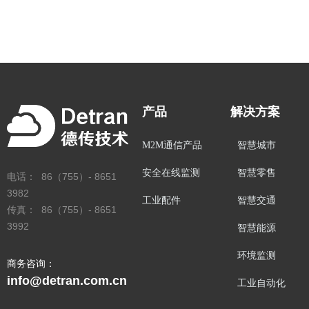
产品
解决方案
M2M通信产品
智慧城市
安全在线监测
智慧零售
电话： 86（755）- 8651
3982
工业配件
智慧交通
传真： 86（755）- 8651
3992
智慧能源
环境监测
商务咨询：
info@detran.com.cn
工业自动化