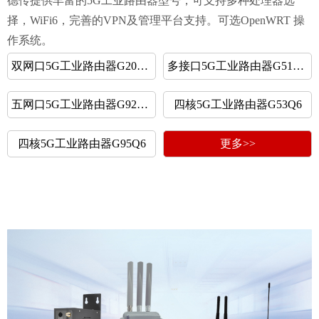
德传提供丰富的5G工业路由器型号，可支持多种处理器选
择，WiFi6，完善的VPN及管理平台支持。可选OpenWRT 操
作系统。
双网口5G工业路由器G20M5
多接口5G工业路由器G51M5
五网口5G工业路由器G92M5
四核5G工业路由器G53Q6
四核5G工业路由器G95Q6
更多>>