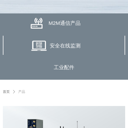
M2M通信产品
安全在线监测
工业配件
首页
ꄲ
产品