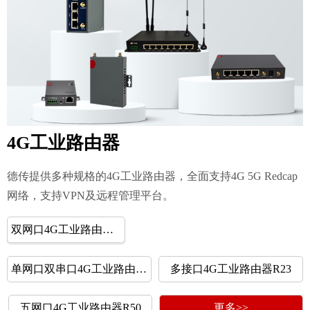
4G工业路由器
德传提供多种规格的4G工业路由器，全面支持4G 5G Redcap
网络，支持VPN及远程管理平台。
双网口4G工业路由器R20
单网口单串口4G工业路由器R10
单网口双串口4G工业路由器R12
多接口4G工业路由器R23
五网口4G工业路由器R50
更多>>