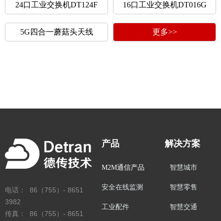
24口工业交换机DT124F
16口工业交换机DT016G
5G四合一蘑菇头天线
更多>>
产品
解决方案
M2M通信产品
智慧城市
安全在线监测
智慧零售
电话： 86（755）- 8651
3982
工业配件
智慧交通
传真： 86（755）- 8651